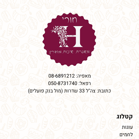
מאפיה:
08-6891212
רפאל:
050-8731740
כתובת: צה"ל 33 שדרות (מול בנק פועלים)
קטלוג
עוגות
לחמים