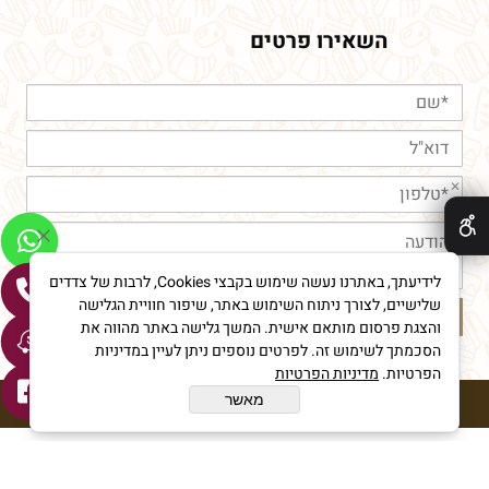
השאירו פרטים
✕
לידיעתך, באתרנו נעשה שימוש בקבצי Cookies, לרבות של צדדים
שלישיים, לצורך ניתוח השימוש באתר, שיפור חוויית הגלישה
והצגת פרסום מותאם אישית. המשך גלישה באתר מהווה את
הסכמתך לשימוש זה. לפרטים נוספים ניתן לעיין במדיניות
הפרטיות.
מדיניות הפרטיות
מאשר
חורי מאפיית איכות © All Rights reserved
בניית אתרים