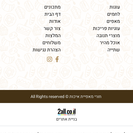
עוגות
מתכונים
לחמים
דף הבית
מאפים
אודות
עוגיות פריכות
צור קשר
מוצרי תנובה
המלצות
אוכל מהיר
משלוחים
שתייה
הצהרת נגישות
חורי מאפיית איכות © All Rights reserved
בניית אתרים