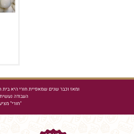
ומאז וכבר שנים שמאפיית חורי היא בית ח
העבודה נעשית 
"חורי" מציע