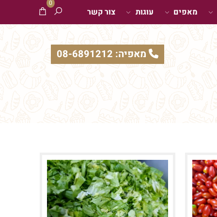
0
מאפים
עוגות
צור קשר
מאפיה: 08-6891212