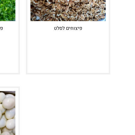
פיצוחים לסלט
פט