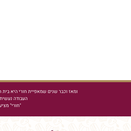
ומאז וכבר שנים שמאפיית חורי היא בית ח
העבודה נעשית 
"חורי" מציע