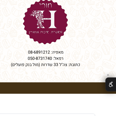
מאפיה:
08-6891212
רפאל:
050-8731740
כתובת: צה"ל 33 שדרות (מול בנק פועלים)
✕