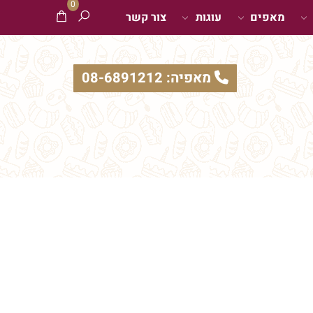
0
מאפים
עוגות
צור קשר
מאפיה: 08-6891212