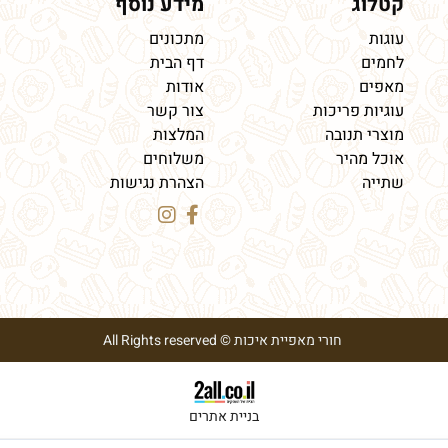
קטלוג
מידע נוסף
עוגות
מתכונים
לחמים
דף הבית
מאפים
אודות
עוגיות פריכות
צור קשר
מוצרי תנובה
המלצות
אוכל מהיר
משלוחים
שתייה
הצהרת נגישות
חורי מאפיית איכות © All Rights reserved
בניית אתרים