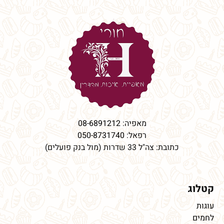
מאפיה:
08-6891212
רפאל:
050-8731740
כתובת: צה"ל 33 שדרות (מול בנק פועלים)
קטלוג
עוגות
לחמים