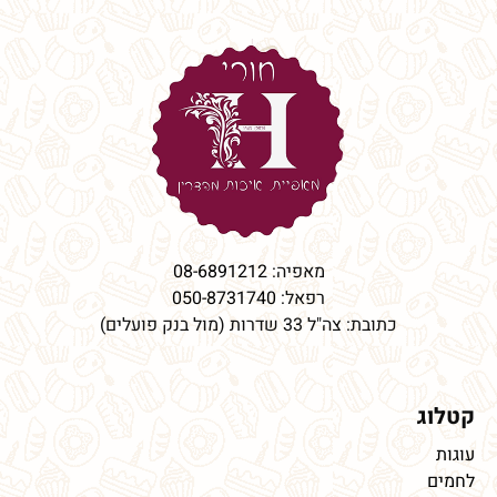
מאפיה:
08-6891212
רפאל:
050-8731740
כתובת: צה"ל 33 שדרות (מול בנק פועלים)
קטלוג
עוגות
לחמים