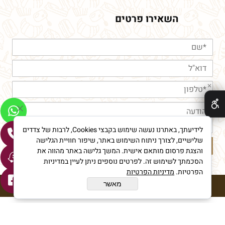
השאירו פרטים
✕
לידיעתך, באתרנו נעשה שימוש בקבצי Cookies, לרבות של צדדים
שלישיים, לצורך ניתוח השימוש באתר, שיפור חוויית הגלישה
והצגת פרסום מותאם אישית. המשך גלישה באתר מהווה את
הסכמתך לשימוש זה. לפרטים נוספים ניתן לעיין במדיניות
הפרטיות.
מדיניות הפרטיות
מאשר
חורי מאפיית איכות © All Rights reserved
בניית אתרים