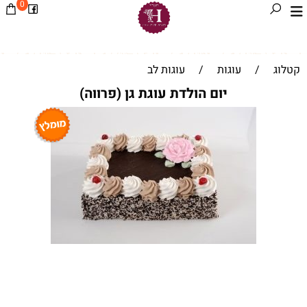
0
קטלוג
/
עוגות
/
עוגות לב
יום הולדת עוגת גן (פרווה)