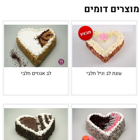
מוצרים דומים
עוגת לב וניל חלבי
לב אגוזים חלבי