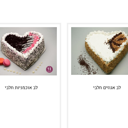
לב אגוזים חלבי
לב אוכמניות חלבי