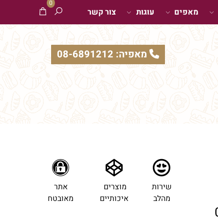
0
מאפים
עוגות
צור קשר
מאפיה: 08-6891212
שירות
מוצרים
אתר
מהלב
איכותיים
מאובטח