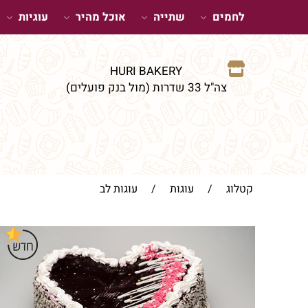
לחמים
שתייה
אוכל מהיר
עוגיות
HURI BAKERY
צה"ל 33 שדרות (מול בנק פועלים)
קטלוג
/
עוגות
/
עוגות לב