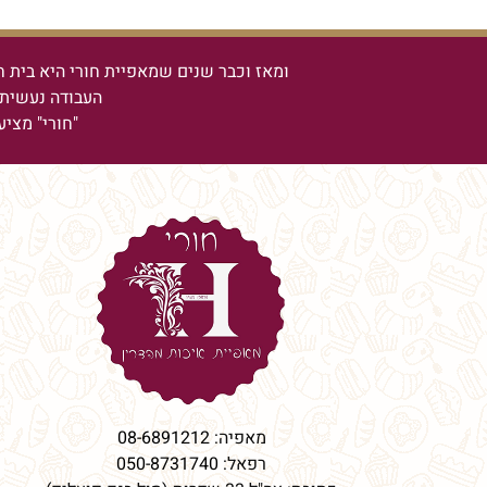
ומאז וכבר שנים שמאפיית חורי היא בית ח
העבודה נעשית 
"חורי" מציע
מאפיה:
08-6891212
רפאל:
050-8731740