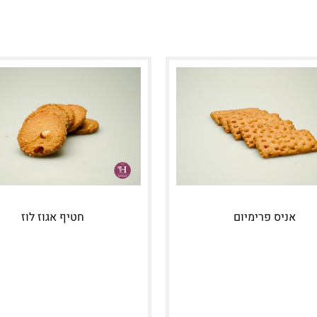
אניס פרימיום
חטיף אגוז לוז