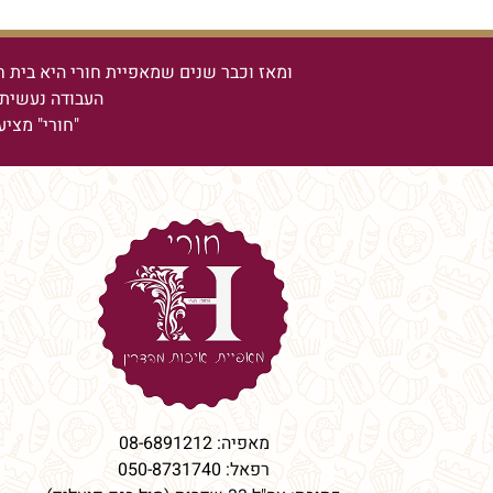
ומאז וכבר שנים שמאפיית חורי היא בית ח
העבודה נעשית 
"חורי" מציע
מאפיה:
08-6891212
רפאל:
050-8731740