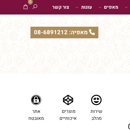
0
מאפים
עוגות
צור קשר
מאפיה: 08-6891212
שירות
מוצרים
אתר
מהלב
איכותיים
מאובטח