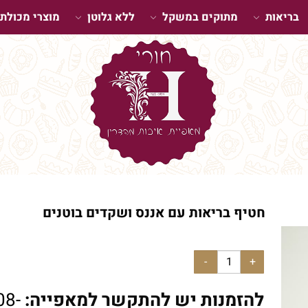
בריאות
מתוקים במשקל
ללא גלוטן
מוצרי מכולת
חטיף בריאות עם אננס ושקדים בוטנים
להזמנות יש להתקשר למאפייה:
08-