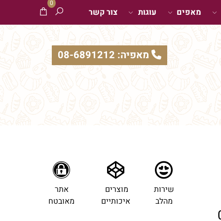
0
מאפים
עוגות
צור קשר
מאפיה: 08-6891212
שירות
מוצרים
אתר
מהלב
איכותיים
מאובטח