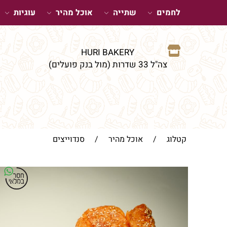
לחמים
שתייה
אוכל מהיר
עוגיות
HURI BAKERY
צה"ל 33 שדרות (מול בנק פועלים)
קטלוג
/
אוכל מהיר
/
סנדוייצים