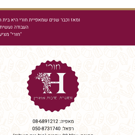
ומאז וכבר שנים שמאפיית חורי היא בית ח
העבודה נעשית 
"חורי" מציע
מאפיה:
08-6891212
רפאל:
050-8731740