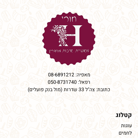
מאפיה:
08-6891212
רפאל:
050-8731740
כתובת: צה"ל 33 שדרות (מול בנק פועלים)
קטלוג
עוגות
לחמים