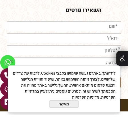
השאירו פרטים
✕
לידיעתך, באתרנו נעשה שימוש בקבצי Cookies, לרבות של צדדים
שלישיים, לצורך ניתוח השימוש באתר, שיפור חוויית הגלישה
והצגת פרסום מותאם אישית. המשך גלישה באתר מהווה את
הסכמתך לשימוש זה. לפרטים נוספים ניתן לעיין במדיניות
הפרטיות.
מדיניות הפרטיות
מאשר
חורי מאפיית איכות © All Rights reserved
בניית אתרים