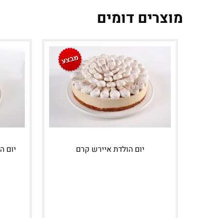
מוצרים דומים
יום הולדת איירש קרם
יום ה