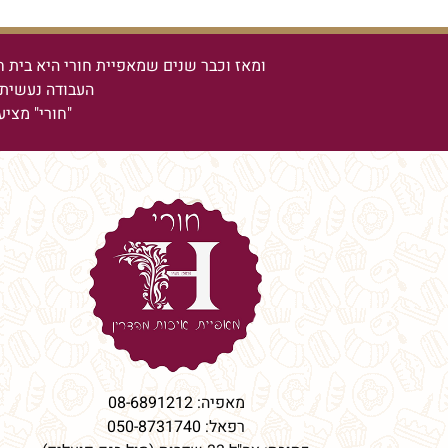
ומאז וכבר שנים שמאפיית חורי היא בית ח
העבודה נעשית 
"חורי" מציע
מאפיה:
08-6891212
רפאל:
050-8731740