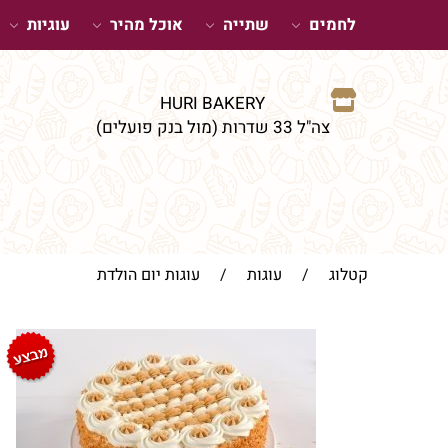
לחמים
שתייה
אוכל מהיר
עוגיות
HURI BAKERY
צה"ל 33 שדרות (מול בנק פועלים)
קטלוג
/
עוגות
/
עוגות יום הולדת