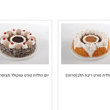
ולדת טורט ריבת חלב(פרווה)
יום הולדת טורט שוקולד מצופה(