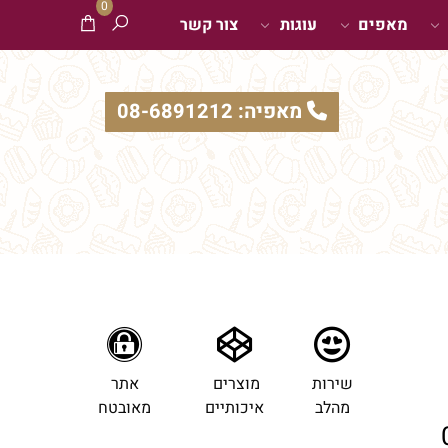
0
מאפים
עוגות
צור קשר
מאפיה: 08-6891212
שירות
מוצרים
אתר
מהלב
איכותיים
מאובטח