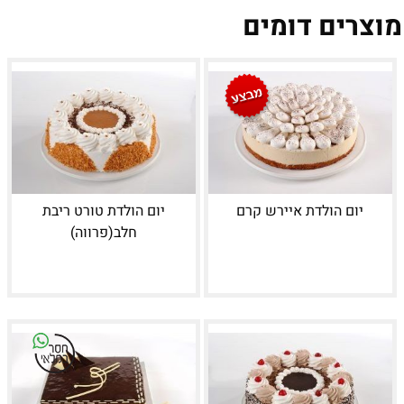
מוצרים דומים
יום הולדת איירש קרם
יום הולדת טורט ריבת
חלב(פרווה)