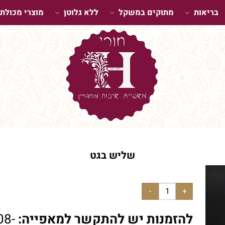
בריאות
מתוקים במשקל
ללא גלוטן
מוצרי מכולת
שליש בגט
להזמנות יש להתקשר למאפייה:
08-