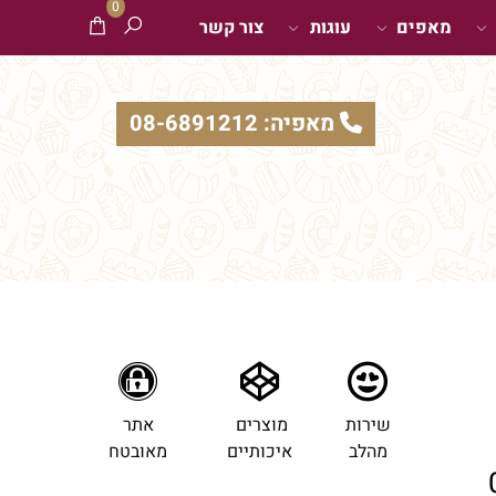
0
מאפים
עוגות
צור קשר
מאפיה: 08-6891212
שירות
מוצרים
אתר
מהלב
איכותיים
מאובטח