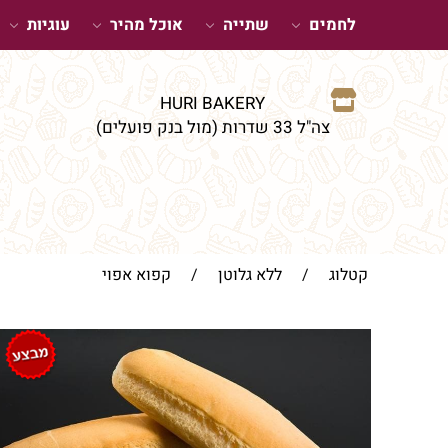
לחמים
שתייה
אוכל מהיר
עוגיות
HURI BAKERY
צה"ל 33 שדרות (מול בנק פועלים)
קטלוג
/
ללא גלוטן
/
קפוא אפוי