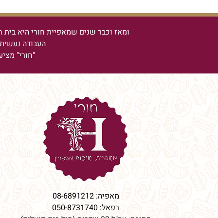
ומאז וכבר שנים שמאפיית חורי היא בית ח
העבודה נעשית 
"חורי" מציע
מאפיה:
08-6891212
רפאל:
050-8731740