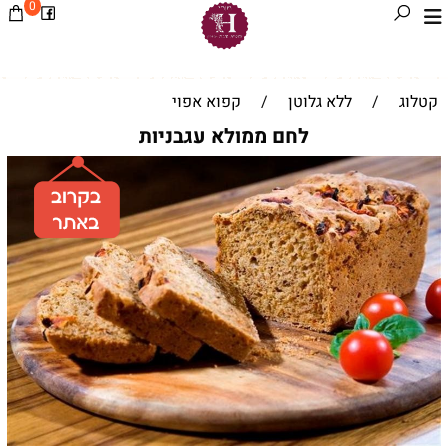
0
קטלוג
/
ללא גלוטן
/
קפוא אפוי
לחם ממולא עגבניות