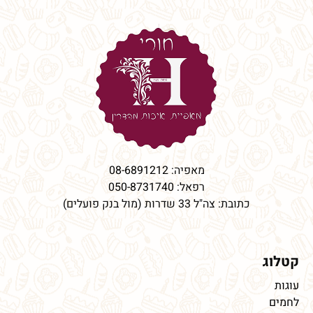
מאפיה:
08-6891212
רפאל:
050-8731740
כתובת: צה"ל 33 שדרות (מול בנק פועלים)
קטלוג
עוגות
לחמים