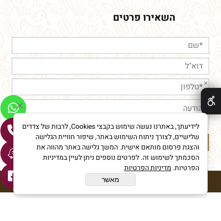
השאירו פרטים
✕
לידיעתך, באתרנו נעשה שימוש בקבצי Cookies, לרבות של צדדים
שלישיים, לצורך ניתוח השימוש באתר, שיפור חוויית הגלישה
והצגת פרסום מותאם אישית. המשך גלישה באתר מהווה את
הסכמתך לשימוש זה. לפרטים נוספים ניתן לעיין במדיניות
הפרטיות.
מדיניות הפרטיות
מאשר
חורי מאפיית איכות © All Rights reserved
בניית אתרים