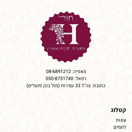
מאפיה:
08-6891212
רפאל:
050-8731740
כתובת: צה"ל 33 שדרות (מול בנק פועלים)
קטלוג
עוגות
לחמים